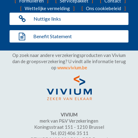
Formulieren
Servicepakket
Contact
Wettelijke vermelding
Ons cookiebeleid
Nuttige links
Benefit Statement
Op zoek naar andere verzekeringsproducten van Vivium
dan de groepsverzekering? U vindt alle informatie terug
op
www.vivium.be
VIVIUM
merk van P&V Verzekeringen
Koningsstraat 151 - 1210 Brussel
Tel. (02) 406 35 11