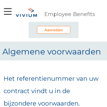
Skip to Main Content
Employee Benefits
Aanmelden
Algemene voorwaarden
Algemene voorwaarden
Het referentienummer van uw
contract vindt u in de
bijzondere voorwaarden.