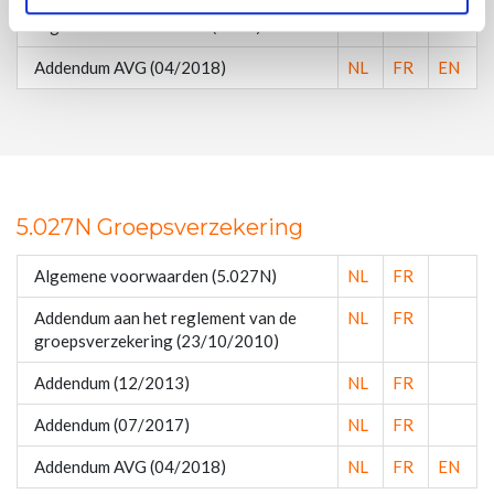
Algemene voorwaarden (6122)
NL
FR
EN
Addendum AVG (04/2018)
NL
FR
EN
5.027N Groepsverzekering
Algemene voorwaarden (5.027N)
NL
FR
Addendum aan het reglement van de
NL
FR
groepsverzekering (23/10/2010)
Addendum (12/2013)
NL
FR
Addendum (07/2017)
NL
FR
Addendum AVG (04/2018)
NL
FR
EN