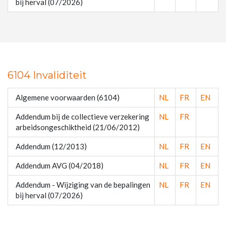
bij herval (07/2026)
6104 Invaliditeit
Algemene voorwaarden (6104)
NL
FR
EN
Addendum bij de collectieve verzekering
NL
FR
arbeidsongeschiktheid (21/06/2012)
Addendum (12/2013)
NL
FR
EN
Addendum AVG (04/2018)
NL
FR
EN
Addendum - Wijziging van de bepalingen
NL
FR
EN
bij herval (07/2026)