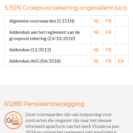
5.151N Groepsverzekering ongevallenrisico
Algemene voorwaarden (5.151N)
NL
FR
Addendum aan het reglement van de
NL
FR
groepsverzekering (23/10/2010)
Addendum (12/2013)
NL
FR
Addendum AVG (04/2018)
NL
FR
EN
6128B Pensioentoezegging
Deze voorwaarden zijn van toepassing voor
contracten die omgezet zijn naar het nieuwe
informaticaplatform van het merk Vivium na juni
2018 en zolang het reglement niet gewijzigd is.