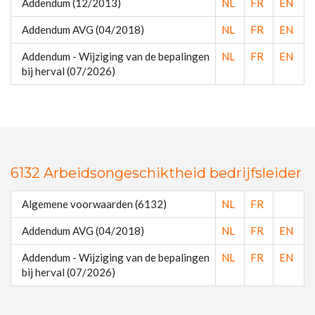
Addendum (12/2013)
NL
FR
EN
Addendum AVG (04/2018)
NL
FR
EN
Addendum - Wijziging van de bepalingen
NL
FR
EN
bij herval (07/2026)
6132 Arbeidsongeschiktheid bedrijfsleider
Algemene voorwaarden (6132)
NL
FR
Addendum AVG (04/2018)
NL
FR
EN
Addendum - Wijziging van de bepalingen
NL
FR
EN
bij herval (07/2026)