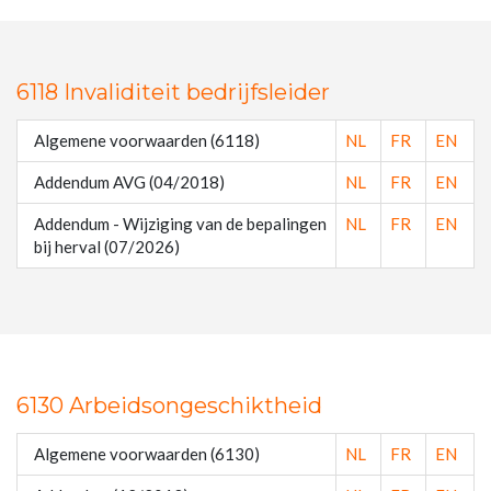
6118 Invaliditeit bedrijfsleider
Algemene voorwaarden (6118)
NL
FR
EN
Addendum AVG (04/2018)
NL
FR
EN
Addendum - Wijziging van de bepalingen
NL
FR
EN
bij herval (07/2026)
6130 Arbeidsongeschiktheid
Algemene voorwaarden (6130)
NL
FR
EN