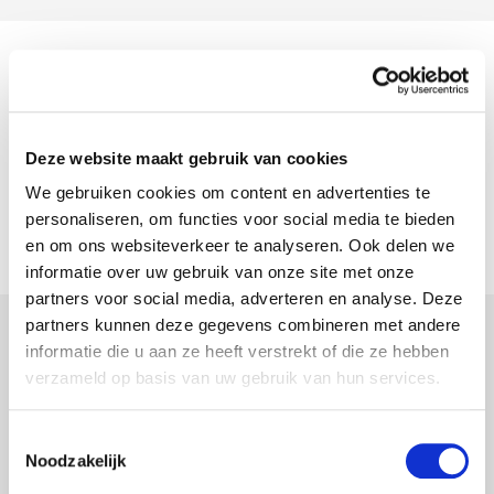
6138 Arbeidsongeschiktheid
Algemene voorwaarden (6138)
NL
FR
EN
Deze website maakt gebruik van cookies
Addendum - Wijziging van de bepalingen
NL
FR
EN
We gebruiken cookies om content en advertenties te
bij herval (07/2026)
personaliseren, om functies voor social media te bieden
en om ons websiteverkeer te analyseren. Ook delen we
informatie over uw gebruik van onze site met onze
partners voor social media, adverteren en analyse. Deze
partners kunnen deze gegevens combineren met andere
informatie die u aan ze heeft verstrekt of die ze hebben
6140 Arbeidsongeschiktheid bedrijfsleider
verzameld op basis van uw gebruik van hun services.
Algemene voorwaarden (6140)
NL
FR
Toestemmingsselectie
Addendum - Wijziging van de bepalingen
NL
FR
EN
Noodzakelijk
bij herval (07/2026)