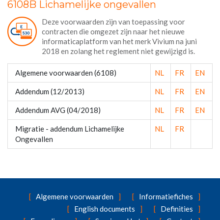
6108B Lichamelijke ongevallen
Deze voorwaarden zijn van toepassing voor
contracten die omgezet zijn naar het nieuwe
informaticaplatform van het merk Vivium na juni
2018 en zolang het reglement niet gewijzigd is.
Algemene voorwaarden (6108)
NL
FR
EN
Addendum (12/2013)
NL
FR
EN
Addendum AVG (04/2018)
NL
FR
EN
Migratie - addendum Lichamelijke
NL
FR
Ongevallen
Algemene voorwaarden
Informatiefiches
English documents
Definities