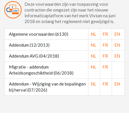
Deze voorwaarden zijn van toepassing voor
contracten die omgezet zijn naar het nieuwe
informaticaplatform van het merk Vivium na juni
2018 en zolang het reglement niet gewijzigd is.
Algemene voorwaarden (6130)
NL
FR
EN
Addendum (12/2013)
NL
FR
EN
Addendum AVG (04/2018)
NL
FR
EN
Migratie - addendum
NL
FR
Arbeidsongeschiktheid (06/2018)
Addendum - Wijziging van de bepalingen
NL
FR
EN
bij herval (07/2026)