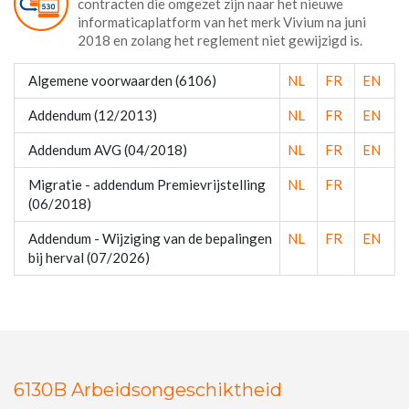
contracten die omgezet zijn naar het nieuwe
informaticaplatform van het merk Vivium na juni
2018 en zolang het reglement niet gewijzigd is.
Algemene voorwaarden (6106)
NL
FR
EN
Addendum (12/2013)
NL
FR
EN
Addendum AVG (04/2018)
NL
FR
EN
Migratie - addendum Premievrijstelling
NL
FR
(06/2018)
Addendum - Wijziging van de bepalingen
NL
FR
EN
bij herval (07/2026)
6130B Arbeidsongeschiktheid