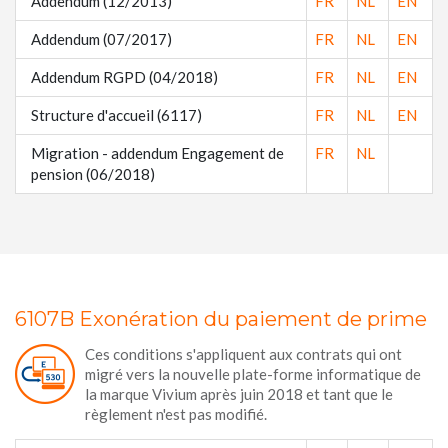
Addendum (12/2013)
FR
NL
EN
Addendum (07/2017)
FR
NL
EN
Addendum RGPD (04/2018)
FR
NL
EN
Structure d'accueil (6117)
FR
NL
EN
Migration - addendum Engagement de
FR
NL
pension (06/2018)
6107B Exonération du paiement de prime
Ces conditions s'appliquent aux contrats qui ont
migré vers la nouvelle plate-forme informatique de
la marque Vivium après juin 2018 et tant que le
règlement n'est pas modifié.