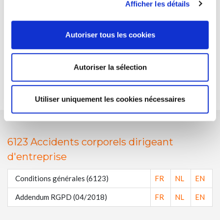
Afficher les détails
6109 Accidents corporels
Conditions générales (6109)
FR
NL
EN
Autoriser tous les cookies
Addendum (12/2013)
FR
NL
EN
Autoriser la sélection
Addendum RGPD (04/2018)
FR
NL
EN
Utiliser uniquement les cookies nécessaires
6123 Accidents corporels dirigeant
d'entreprise
Conditions générales (6123)
FR
NL
EN
Addendum RGPD (04/2018)
FR
NL
EN