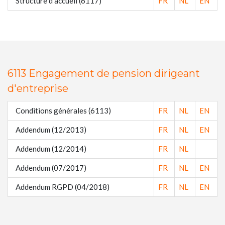
Structure d'accueil (6117)
FR
NL
EN
6113 Engagement de pension dirigeant
d'entreprise
Conditions générales (6113)
FR
NL
EN
Addendum (12/2013)
FR
NL
EN
Addendum (12/2014)
FR
NL
Addendum (07/2017)
FR
NL
EN
Addendum RGPD (04/2018)
FR
NL
EN