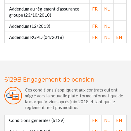
Addendum au règlement d'assurance
FR
NL
groupe (23/10/2010)
Addendum (12/2013)
FR
NL
Addendum RGPD (04/2018)
FR
NL
EN
6129B Engagement de pension
Ces conditions s'appliquent aux contrats qui ont
migré vers la nouvelle plate-forme informatique de
la marque Vivium après juin 2018 et tant que le
règlement n'est pas modifié.
Conditions générales (6129)
FR
NL
EN