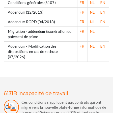
Conditions générales (6107)
FR
NL
EN
Addendum (12/2013)
FR
NL
EN
Addendum RGPD (04/2018)
FR
NL
EN
Migration - addendum Exonération du
FR
NL
paiement de prime
Addendum - Modification des
FR
NL
EN
dispositions en cas de rechute
(07/2026)
6131B Incapacité de travail
Ces conditions s'appliquent aux contrats qui ont
migré vers la nouvelle plate-forme informatique de
la marque Vivium après juin 2018 et tant que le