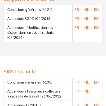
Conditions générales (6121)
FR
NL
EN
Addendum RGPD (04/2018)
FR
NL
EN
Addendum - Modification des
FR
NL
EN
dispositions en cas de rechute
(07/2026)
6105 Invalidité
Conditions générales (6105)
FR
NL
EN
Addendum à l'assurance collective
FR
NL
incapacité de travail (21/06/2012)
Addendum (12/2013)
FR
NL
EN