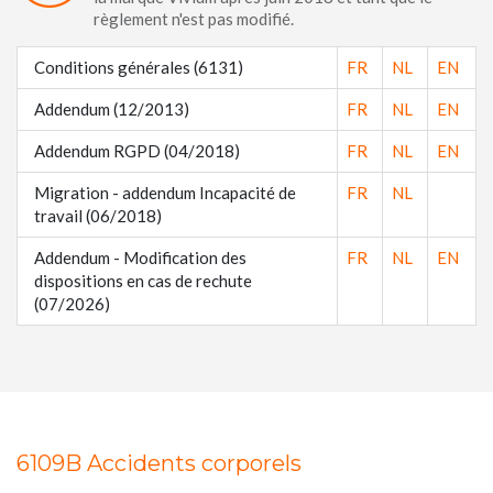
règlement n'est pas modifié.
Conditions générales (6131)
FR
NL
EN
Addendum (12/2013)
FR
NL
EN
Addendum RGPD (04/2018)
FR
NL
EN
Migration - addendum Incapacité de
FR
NL
travail (06/2018)
Addendum - Modification des
FR
NL
EN
dispositions en cas de rechute
(07/2026)
6109B Accidents corporels