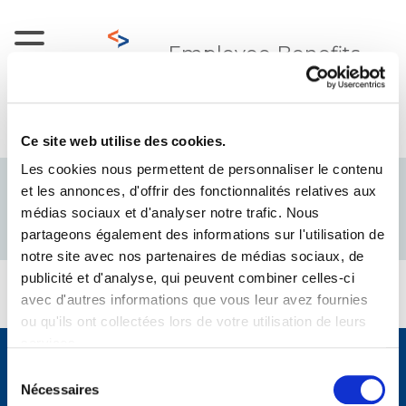
Saut au contenu principal
Employee Benefits
Se connecter
Ce site web utilise des cookies.
Les cookies nous permettent de personnaliser le contenu
Vous êtes intéressés par
et les annonces, d'offrir des fonctionnalités relatives aux
médias sociaux et d'analyser notre trafic. Nous
l'EB News ?
partageons également des informations sur l'utilisation de
notre site avec nos partenaires de médias sociaux, de
publicité et d'analyse, qui peuvent combiner celles-ci
Vous êtes intéressés par l&#39;EB
avec d'autres informations que vous leur avez fournies
ou qu'ils ont collectées lors de votre utilisation de leurs
services.
Conditions générales
Fiches info
Sélection
English documents
Définitions
Nécessaires
du