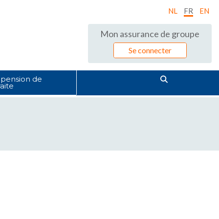
NL
FR
EN
Mon assurance de groupe
Se connecter
pension de
raite