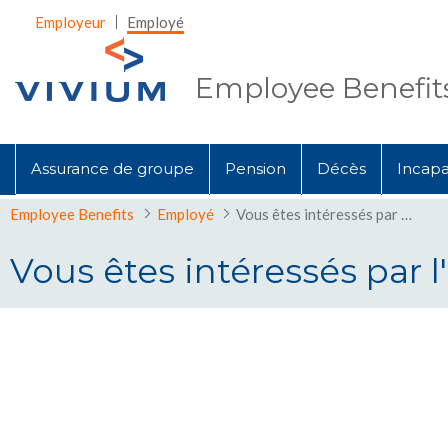
Saut au contenu principal
Employeur
Employé
Employee Benefit
Assurance de groupe
Pension
Décès
Incapac
Employee Benefits
Employé
Vous êtes intéressés par l'EB News?
Vous êtes intéressés par 
Vous êtes intéressés par l&#39;EB