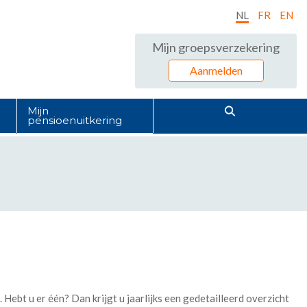
NL
FR
EN
Mijn groepsverzekering
Aanmelden
Mijn
pensioenuitkering
ebt u er één? Dan krijgt u jaarlijks een gedetailleerd overzicht