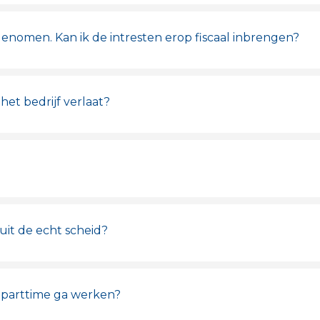
enomen. Kan ik de intresten erop fiscaal inbrengen?
het bedrijf verlaat?
uit de echt scheid?
k parttime ga werken?