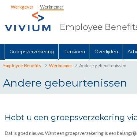
Skip to Main Content
Werkgever
Werknemer
Employee Benefit
Groepsverzekering
Pensioen
Overlijden
Arb
Employee Benefits
Werknemer
Andere gebeurtenissen
Andere gebeurtenissen
Andere gebeurtenissen
Hebt u een groepsverzekering v
Dat is goed nieuws. Want een groepsverzekering is een belangrijk