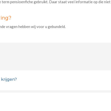
erm pensioenfiche gebruikt. Daar staat veel informatie op die niet alt
ring?
nde vragen hebben wij voor u gebundeld.
 krijgen?