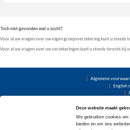
Toch niet gevonden wat u zocht?
Voor al uw vragen over uw eigen groepsverzekering kunt u steeds te
Voor al uw vragen over uw verzekeringen kunt u steeds terecht bij 
Algemene voorwaar
English
Wettelijke vermeld
Deze website maakt gebru
Op zoek naar andere verzekeri
We gebruiken cookies om c
bieden en om ons websitev