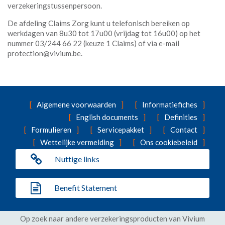
verzekeringstussenpersoon.
De afdeling Claims Zorg kunt u telefonisch bereiken op
werkdagen van 8u30 tot 17u00 (vrijdag tot 16u00) op het
nummer 03/244 66 22 (keuze 1 Claims) of via e-mail
protection@vivium.be.
Algemene voorwaarden
Informatiefiches
English documents
Definities
Formulieren
Servicepakket
Contact
Wettelijke vermelding
Ons cookiebeleid
Nuttige links
Benefit Statement
Op zoek naar andere verzekeringsproducten van Vivium