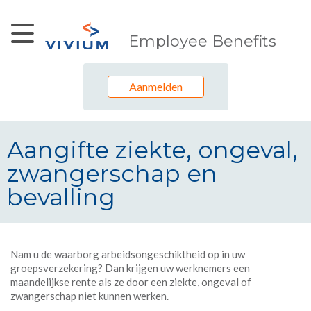
Skip to Main Content
Employee Benefits
Aanmelden
Aangifte ziekte, ongeval,
zwangerschap en
bevalling
Aangifte ziekte, ongeval, zwanger
Nam u de waarborg arbeidsongeschiktheid op in uw
groepsverzekering? Dan krijgen uw werknemers een
maandelijkse rente als ze door een ziekte, ongeval of
zwangerschap niet kunnen werken.