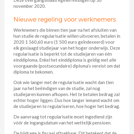
Deze overgangsmaatregelen eindigen op 30
november 2020.
Nieuwe regeling voor werknemers
Werknemers die binnen tien jaar na het afsluiten van
hun studie de regularisatie willen uitvoeren, betalen in
2020 1 560,60 euro (1 500 euro geïndexeerd) voor
elk geslaagd studiejaar van het hoger onderwijs. Deze
regularisatie is beperkt tot de studiejaren van één
einddiploma. Enkel het einddiploma is geldig met alle
voorgaande (postsecundaire) diploma’s vereist om dat
diploma te bekomen.
Ook wie langer met de regularisatie wacht dan tien
jaar na het beëindigen van de studie, zal nog
studiejaren kunnen afkopen. Het te betalen bedrag zal
echter hoger liggen. Dus hoe langer iemand wacht om
de studiejaren te regulariseren, hoe hoger het bedrag.
De aanvraag tot regularisatie moet ingediend zijn
vóór de ingangsdatum van het wettelijk pensioen.
De bijdrage is fiscaal aftrekbaar. Dit betekent dat de