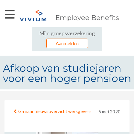
Skip to Main Content
Employee Benefits
Mijn groepsverzekering
Aanmelden
Afkoop van studiejaren
voor een hoger pensioen
Afkoop van studiejaren voor een 
Ga naar nieuwsoverzicht werkgevers
5 mei 2020