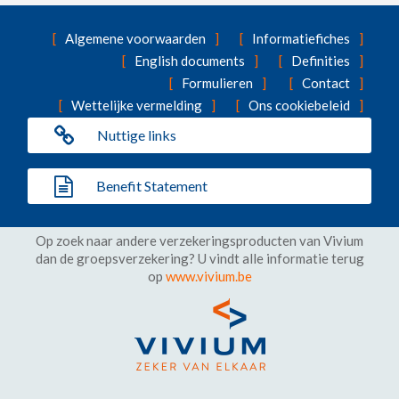
Algemene voorwaarden
Informatiefiches
English documents
Definities
Formulieren
Contact
Wettelijke vermelding
Ons cookiebeleid
Nuttige links
Benefit Statement
Op zoek naar andere verzekeringsproducten van Vivium
dan de groepsverzekering? U vindt alle informatie terug
op
www.vivium.be