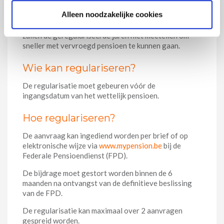
Alleen noodzakelijke cookies
Belangrijk om weten is dat het regulariseren van
studiejaren niet de beroepsloopbaan verlengt. Zo
zullen de geregulariseerde jaren niet meetellen om
sneller met vervroegd pensioen te kunnen gaan.
Wie kan regulariseren?
De regularisatie moet gebeuren vóór de
ingangsdatum van het wettelijk pensioen.
Hoe regulariseren?
De aanvraag kan ingediend worden per brief of op
elektronische wijze via
www.mypension.be
bij de
Federale Pensioendienst (FPD).
De bijdrage moet gestort worden binnen de 6
maanden na ontvangst van de definitieve beslissing
van de FPD.
De regularisatie kan maximaal over 2 aanvragen
gespreid worden.