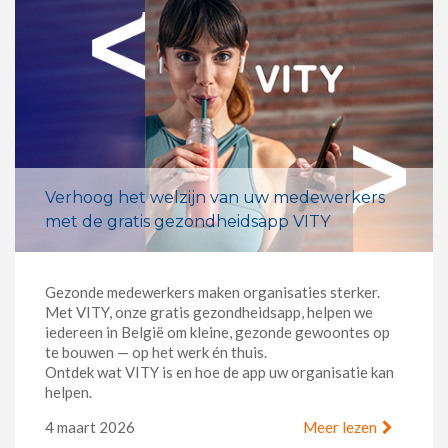
Verhoog het welzijn van uw medewerkers
met de gratis gezondheidsapp VITY
Gezonde medewerkers maken organisaties sterker.
Met VITY, onze gratis gezondheidsapp, helpen we
iedereen in België om kleine, gezonde gewoontes op
te bouwen — op het werk én thuis.
Ontdek wat VITY is en hoe de app uw organisatie kan
helpen.
4 maart 2026
Meer lezen