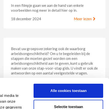
In een filmpje gaan we aan de hand van enkele
voorbeelden nog meer in detail hier op in.
18 december 2024
Meer lezen
Aangifte van een arbeidsongeschiktheid
Bevat uw groepsverzekering ook de waarborg
arbeidsongeschiktheid? Om u te begeleiden bij de
Alle cookies toestaan
stappen die moeten gezet worden om een
al media te
arbeidsongeschiktheid aan te geven, kunt u gebruik
 van onze
maken van onze stap-voor-stap gids. U vindt er ook de
Selectie toestaan
deze gegevens