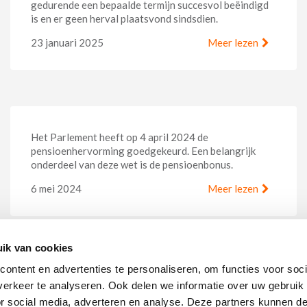
gedurende een bepaalde termijn succesvol beëindigd
is en er geen herval plaatsvond sindsdien.
23 januari 2025
Meer lezen
ik van cookies
Werk 3 jaar langer en bouw een
ontent en advertenties te personaliseren, om functies voor soci
pensioenbonus op tot 33.975 euro
erkeer te analyseren. Ook delen we informatie over uw gebruik
or social media, adverteren en analyse. Deze partners kunnen 