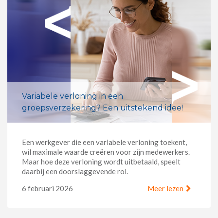
Variabele verloning in een
groepsverzekering? Een uitstekend idee!
Een werkgever die een variabele verloning toekent,
wil maximale waarde creëren voor zijn medewerkers.
Maar hoe deze verloning wordt uitbetaald, speelt
daarbij een doorslaggevende rol.
6 februari 2026
Meer lezen