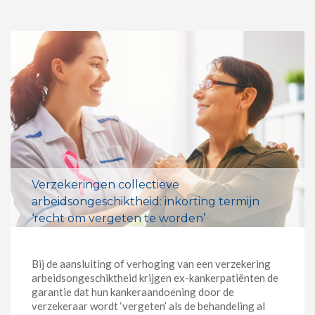
Verzekeringen collectieve
arbeidsongeschiktheid: inkorting termijn
‘recht om vergeten te worden’
Bij de aansluiting of verhoging van een verzekering
arbeidsongeschiktheid krijgen ex-kankerpatiënten de
garantie dat hun kankeraandoening door de
verzekeraar wordt ‘vergeten’ als de behandeling al