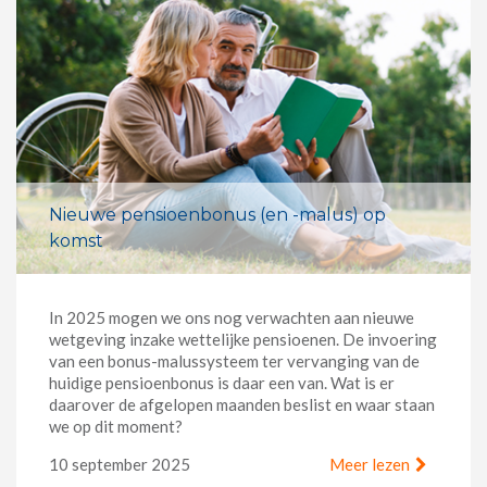
Nieuwe pensioenbonus (en -malus) op
komst
In 2025 mogen we ons nog verwachten aan nieuwe
wetgeving inzake wettelijke pensioenen. De invoering
van een bonus-malussysteem ter vervanging van de
huidige pensioenbonus is daar een van. Wat is er
daarover de afgelopen maanden beslist en waar staan
we op dit moment?
10 september 2025
Meer lezen