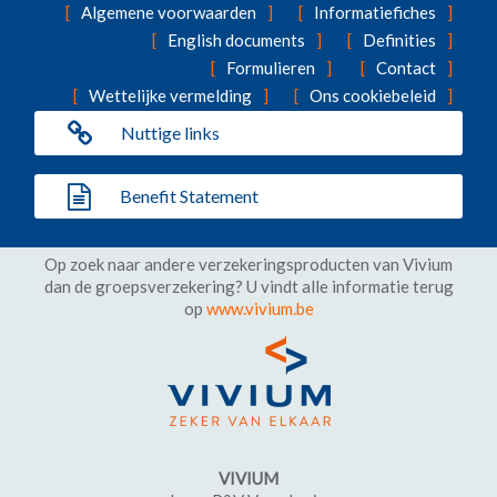
Algemene voorwaarden
Informatiefiches
English documents
Definities
Formulieren
Contact
Wettelijke vermelding
Ons cookiebeleid
Nuttige links
Benefit Statement
Op zoek naar andere verzekeringsproducten van Vivium
dan de groepsverzekering? U vindt alle informatie terug
op
www.vivium.be
VIVIUM