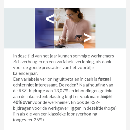
In deze tijd van het jaar kunnen sommige werknemers
zich verheugen op een variabele verloning, als dank
voor de goede prestaties van het voorbije
kalenderjaar.
Een variabele verloning uitbetalen in cash is
fiscaal
echter niet interessant
. De reden? Na afhouding van
de RSZ- bijdrage van 13,07% en inhoudingen gelinkt
aan de inkomstenbelasting blijft er vaak maar
amper
40% over
voor de werknemer. En ook de RSZ-
bijdragen voor de werkgever liggen in dezelfde (hoge)
lijn als die van een klassieke loonsverhoging
(ongeveer 25%).