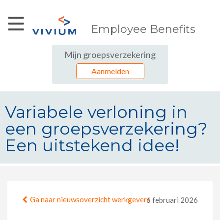
Skip to Main Content
Employee Benefits
Mijn groepsverzekering
Aanmelden
Variabele verloning in
een groepsverzekering?
Een uitstekend idee!
Variabele verloning in een groeps
Ga naar nieuwsoverzicht werkgevers
6 februari 2026