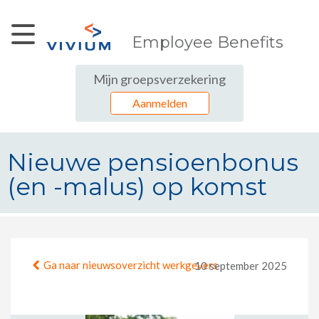
Skip to Main Content
Employee Benefits
Mijn groepsverzekering
Aanmelden
Nieuwe pensioenbonus
(en -malus) op komst
Nieuwe pensioenbonus (en -malu
Ga naar nieuwsoverzicht werkgevers
10 september 2025