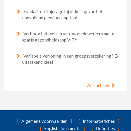
Solidariteitsbijdrage bij uitkering van het
aanvullend pensioenkapitaal
Verhoog het welzijn van uw medewerkers met de
gratis gezondheidsapp VITY
Variabele verloning in een groepsverzekering? Een
uitstekend idee!
Alle artikels
Algemene voorwaarden
Informatiefiches
English documents
Definities