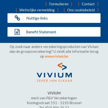
Formulieren
Contact
Wettelijke vermelding
Ons cookiebeleid
Nuttige links
Benefit Statement
Op zoek naar andere verzekeringsproducten van Vivium
dan de groepsverzekering? U vindt alle informatie terug
op
www.vivium.be
VIVIUM
merk van P&V Verzekeringen
Koningsstraat 151 - 1210 Brussel
Tel. (02) 406 35 11