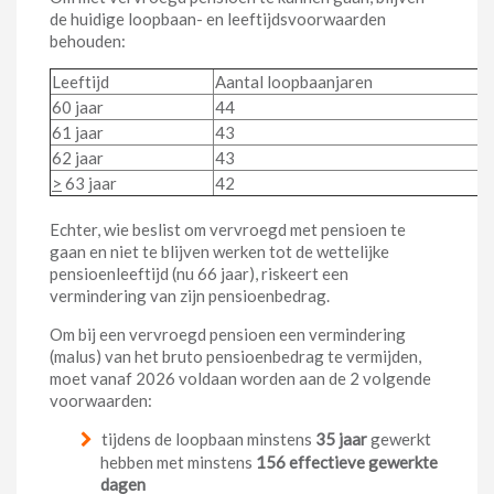
de huidige loopbaan- en leeftijdsvoorwaarden
behouden:
Leeftijd
Aantal loopbaanjaren
60 jaar
44
61 jaar
43
62 jaar
43
>
63 jaar
42
Echter, wie beslist om vervroegd met pensioen te
gaan en niet te blijven werken tot de wettelijke
pensioenleeftijd (nu 66 jaar), riskeert een
vermindering van zijn pensioenbedrag.
Om bij een vervroegd pensioen een vermindering
(malus) van het bruto pensioenbedrag te vermijden,
moet vanaf 2026 voldaan worden aan de 2 volgende
voorwaarden:
tijdens de loopbaan minstens
35 jaar
gewerkt
hebben met minstens
156 effectieve gewerkte
dagen