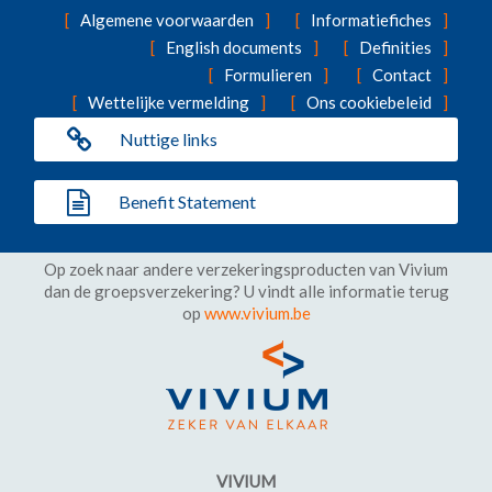
Algemene voorwaarden
Informatiefiches
English documents
Definities
Formulieren
Contact
Wettelijke vermelding
Ons cookiebeleid
Nuttige links
Benefit Statement
Op zoek naar andere verzekeringsproducten van Vivium
dan de groepsverzekering? U vindt alle informatie terug
op
www.vivium.be
VIVIUM