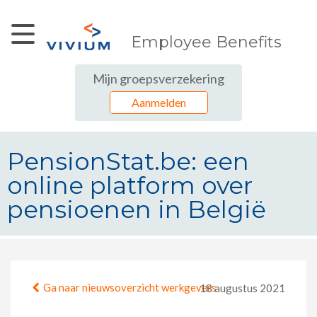
Skip to Main Content
Employee Benefits
Mijn groepsverzekering
Aanmelden
PensionStat.be: een
online platform over
pensioenen in België
PensionStat.be: een online platfo
Ga naar nieuwsoverzicht werkgevers
18 augustus 2021