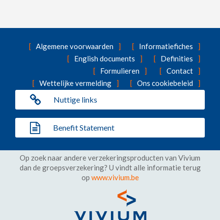
Algemene voorwaarden
Informatiefiches
English documents
Definities
Formulieren
Contact
Wettelijke vermelding
Ons cookiebeleid
Nuttige links
Benefit Statement
Op zoek naar andere verzekeringsproducten van Vivium
dan de groepsverzekering? U vindt alle informatie terug
op
www.vivium.be