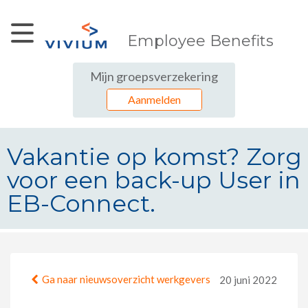
Skip to Main Content
Employee Benefits
Mijn groepsverzekering
Aanmelden
Vakantie op komst? Zorg
voor een back-up User in
EB-Connect.
Vakantie op komst? Zorg voor een
Ga naar nieuwsoverzicht werkgevers
20 juni 2022