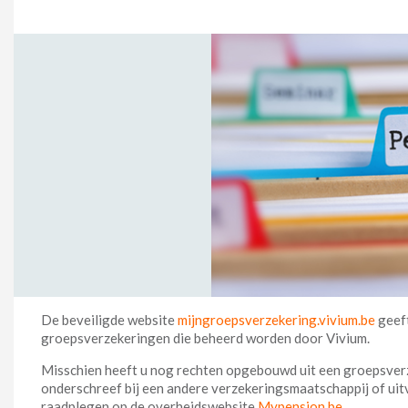
De beveiligde website
mijngroepsverzekering.vivium.be
geeft
groepsverzekeringen die beheerd worden door Vivium.
Misschien heeft u nog rechten opgebouwd uit een groepsverz
onderschreef bij een andere verzekeringsmaatschappij of uit
raadplegen op de overheidswebsite
Mypension.be
.