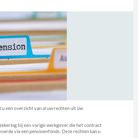
 u een overzicht van al uw rechten uit uw
ekering bij een vorige werkgever die het contract
voerde via een pensioenfonds. Deze rechten kan u