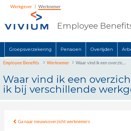
Skip to Main Content
Werkgever
Werknemer
Employee Benefit
Groepsverzekering
Pensioen
Overlijden
Arb
Employee Benefits
Werknemer
Waar vind ik een overzicht van mijn rechten uit de groepsverzekeringen die ik bij verschillende werkgevers opbouwde?
Waar vind ik een overzic
ik bij verschillende wer
Waar vind ik een overzicht van mi
Ga naar nieuwsoverzicht werknemers