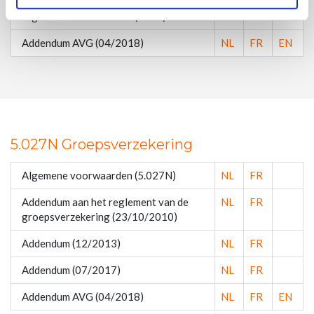
Algemene voorwaarden (6122)
NL
FR
EN
Addendum AVG (04/2018)
NL
FR
EN
5.027N Groepsverzekering
Algemene voorwaarden (5.027N)
NL
FR
Addendum aan het reglement van de
NL
FR
groepsverzekering (23/10/2010)
Addendum (12/2013)
NL
FR
Addendum (07/2017)
NL
FR
Addendum AVG (04/2018)
NL
FR
EN