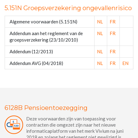
5.151N Groepsverzekering ongevallenrisico
Algemene voorwaarden (5.151N)
NL
FR
Addendum aan het reglement van de
NL
FR
groepsverzekering (23/10/2010)
Addendum (12/2013)
NL
FR
Addendum AVG (04/2018)
NL
FR
EN
6128B Pensioentoezegging
Deze voorwaarden zijn van toepassing voor
contracten die omgezet zijn naar het nieuwe
informaticaplatform van het merk Vivium na juni
2018 en zolang het reglement niet gewijzigd is.