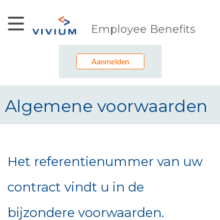
Skip to Main Content
Employee Benefits
Aanmelden
Algemene voorwaarden
Algemene voorwaarden
Het referentienummer van uw
contract vindt u in de
bijzondere voorwaarden.