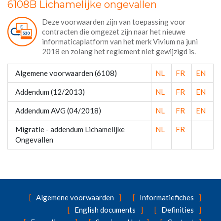
6108B Lichamelijke ongevallen
Deze voorwaarden zijn van toepassing voor
contracten die omgezet zijn naar het nieuwe
informaticaplatform van het merk Vivium na juni
2018 en zolang het reglement niet gewijzigd is.
Algemene voorwaarden (6108)
NL
FR
EN
Addendum (12/2013)
NL
FR
EN
Addendum AVG (04/2018)
NL
FR
EN
Migratie - addendum Lichamelijke
NL
FR
Ongevallen
Algemene voorwaarden
Informatiefiches
English documents
Definities