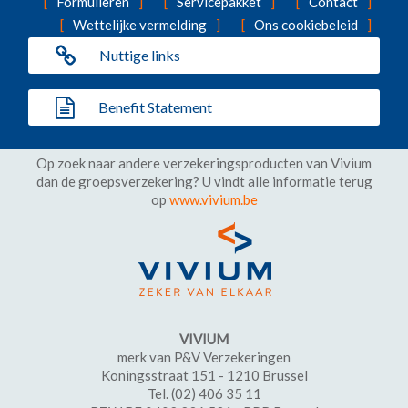
Formulieren
Servicepakket
Contact
Wettelijke vermelding
Ons cookiebeleid
Nuttige links
Benefit Statement
Op zoek naar andere verzekeringsproducten van Vivium
dan de groepsverzekering? U vindt alle informatie terug
op
www.vivium.be
VIVIUM
merk van P&V Verzekeringen
Koningsstraat 151 - 1210 Brussel
Tel. (02) 406 35 11