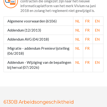
contracten die omgezet zijn naar het nieuwe
informaticaplatform van het merk Vivium na juni
2018 en zolang het reglement niet gewijzigd is.
Algemene voorwaarden (6106)
NL
FR
EN
Addendum (12/2013)
NL
FR
EN
Addendum AVG (04/2018)
NL
FR
EN
Migratie - addendum Premievrijstelling
NL
FR
(06/2018)
Addendum - Wijziging van de bepalingen
NL
FR
EN
bij herval (07/2026)
6130B Arbeidsongeschiktheid