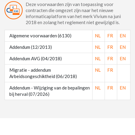
Deze voorwaarden zijn van toepassing voor
contracten die omgezet zijn naar het nieuwe
informaticaplatform van het merk Vivium na juni
2018 en zolang het reglement niet gewijzigd is.
Algemene voorwaarden (6130)
NL
FR
EN
Addendum (12/2013)
NL
FR
EN
Addendum AVG (04/2018)
NL
FR
EN
Migratie - addendum
NL
FR
Arbeidsongeschiktheid (06/2018)
Addendum - Wijziging van de bepalingen
NL
FR
EN
bij herval (07/2026)