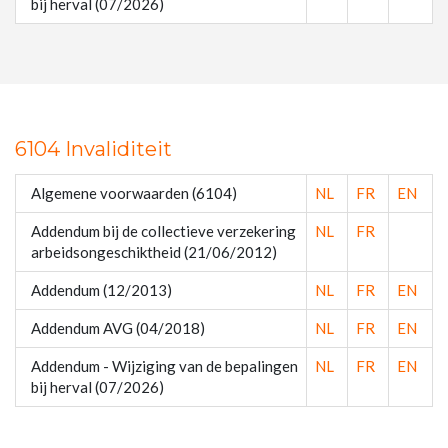
bij herval (07/2026)
6104 Invaliditeit
Algemene voorwaarden (6104)
NL
FR
EN
Addendum bij de collectieve verzekering
NL
FR
arbeidsongeschiktheid (21/06/2012)
Addendum (12/2013)
NL
FR
EN
Addendum AVG (04/2018)
NL
FR
EN
Addendum - Wijziging van de bepalingen
NL
FR
EN
bij herval (07/2026)