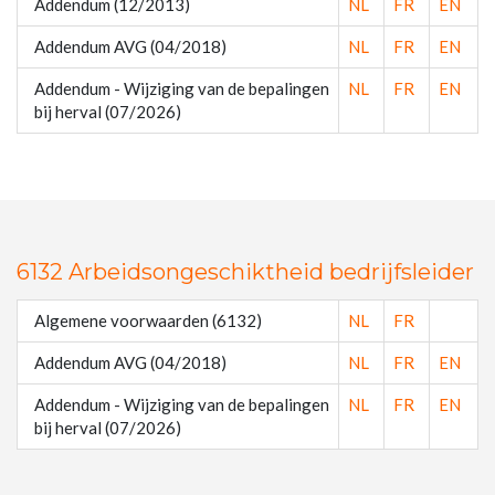
Addendum (12/2013)
NL
FR
EN
Addendum AVG (04/2018)
NL
FR
EN
Addendum - Wijziging van de bepalingen
NL
FR
EN
bij herval (07/2026)
6132 Arbeidsongeschiktheid bedrijfsleider
Algemene voorwaarden (6132)
NL
FR
Addendum AVG (04/2018)
NL
FR
EN
Addendum - Wijziging van de bepalingen
NL
FR
EN
bij herval (07/2026)