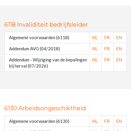
6118 Invaliditeit bedrijfsleider
Algemene voorwaarden (6118)
NL
FR
EN
Addendum AVG (04/2018)
NL
FR
EN
Addendum - Wijziging van de bepalingen
NL
FR
EN
bij herval (07/2026)
6130 Arbeidsongeschiktheid
Algemene voorwaarden (6130)
NL
FR
EN