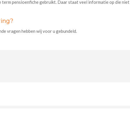
erm pensioenfiche gebruikt. Daar staat veel informatie op die niet alt
ring?
nde vragen hebben wij voor u gebundeld.