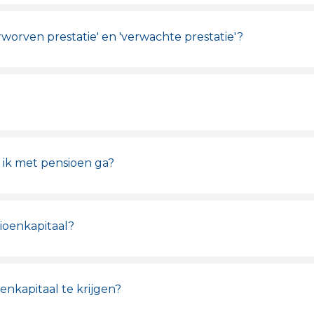
erworven prestatie' en 'verwachte prestatie'?
 ik met pensioen ga?
ioenkapitaal?
enkapitaal te krijgen?