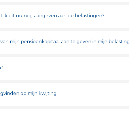
t ik dit nu nog aangeven aan de belastingen?
g van mijn pensioenkapitaal aan te geven in mijn belastin
n?
rugvinden op mijn kwijting