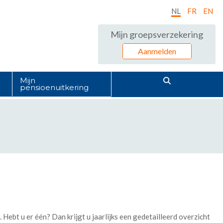
NL
FR
EN
Mijn groepsverzekering
Aanmelden
Mijn
pensioenuitkering
ebt u er één? Dan krijgt u jaarlijks een gedetailleerd overzicht