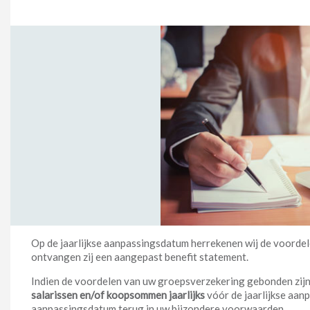
Op de jaarlijkse aanpassingsdatum herrekenen wij de voord
ontvangen zij een aangepast benefit statement.
Indien de voordelen van uw groepsverzekering gebonden zij
salarissen en/of koopsommen jaarlijks
vóór de jaarlijkse aanp
aanpassingsdatum terug in uw bijzondere voorwaarden.