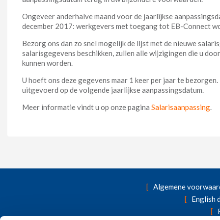
Ongeveer anderhalve maand voor de jaarlijkse aanpassingsda
december 2017: werkgevers met toegang tot EB-Connect wor
Bezorg ons dan zo snel mogelijk de lijst met de nieuwe salari
salarisgegevens beschikken, zullen alle wijzigingen die u do
kunnen worden.
U hoeft ons deze gegevens maar 1 keer per jaar te bezorgen.
uitgevoerd op de volgende jaarlijkse aanpassingsdatum.
Meer informatie vindt u op onze pagina
Salarisaanpassing
.
Algemene voorwaar
English