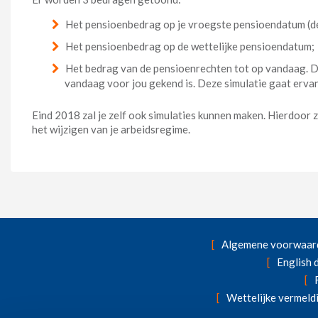
Het pensioenbedrag op je vroegste pensioendatum (
Het pensioenbedrag op de wettelijke pensioendatum;
Het bedrag van de pensioenrechten tot op vandaag. Di
vandaag voor jou gekend is. Deze simulatie gaat erva
Eind 2018 zal je zelf ook simulaties kunnen maken. Hierdoor za
het wijzigen van je arbeidsregime.
Algemene voorwaar
English
Wettelijke vermeld