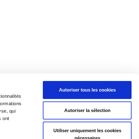
 informations utiles sur
www.vivium.be
Autoriser tous les cookies
ionnalités
formations
Autoriser la sélection
yse, qui
s ont
Utiliser uniquement les cookies
nécessaires