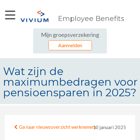
Skip to Main Content
Employee Benefits
Mijn groepsverzekering
Aanmelden
Wat zijn de
maximumbedragen voor
pensioensparen in 2025?
Wat zijn de maximumbedragen vo
Ga naar nieuwsoverzicht werknemers
10 januari 2025