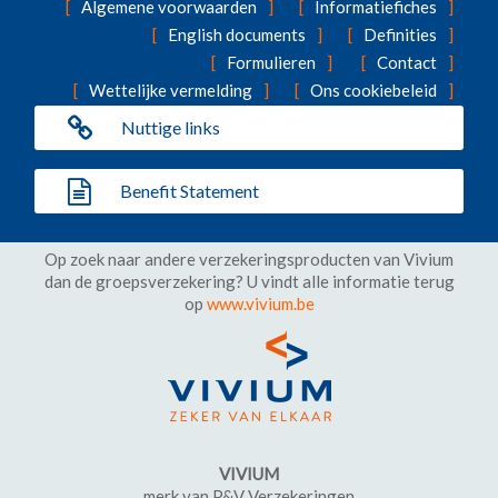
Algemene voorwaarden
Informatiefiches
English documents
Definities
Formulieren
Contact
Wettelijke vermelding
Ons cookiebeleid
Nuttige links
Benefit Statement
Op zoek naar andere verzekeringsproducten van Vivium
dan de groepsverzekering? U vindt alle informatie terug
op
www.vivium.be
VIVIUM
merk van P&V Verzekeringen