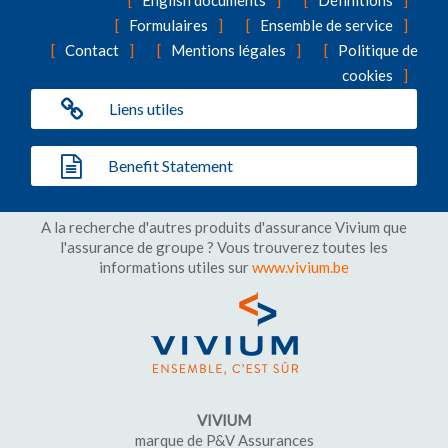
English documents
Définitions
Formulaires
Ensemble de service
Contact
Mentions légales
Politique de
cookies
Liens utiles
Benefit Statement
A la recherche d'autres produits d'assurance Vivium que
l'assurance de groupe ? Vous trouverez toutes les
informations utiles sur
www.vivium.be
VIVIUM
marque de P&V Assurances