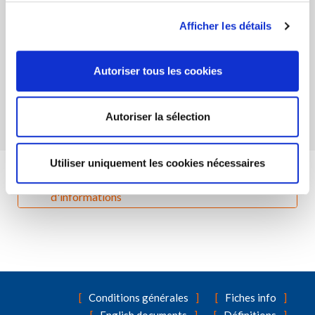
Afficher les détails
Informations en matière de durabilité
Autoriser tous les cookies
SFDR-info précontractuelle
Rapport périodique
Autoriser la sélection
Utiliser uniquement les cookies nécessaires
Contactez nous si vous souhaitez davantage
d'informations
Conditions générales
Fiches info