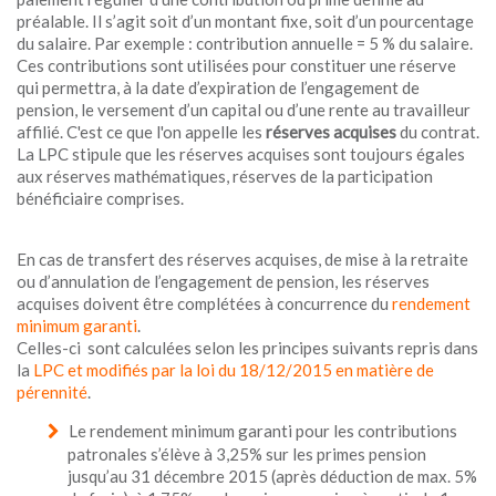
préalable. Il s’agit soit d’un montant fixe, soit d’un pourcentage
du salaire. Par exemple : contribution annuelle = 5 % du salaire.
Ces contributions sont utilisées pour constituer une réserve
qui permettra, à la date d’expiration de l’engagement de
pension, le versement d’un capital ou d’une rente au travailleur
affilié. C'est ce que l'on appelle les
réserves acquises
du contrat.
La LPC stipule que les réserves acquises sont toujours égales
aux réserves mathématiques, réserves de la participation
bénéficiaire comprises.
En cas de transfert des réserves acquises, de mise à la retraite
ou d’annulation de l’engagement de pension, les réserves
acquises doivent être complétées à concurrence du
rendement
minimum garanti
.
Celles-ci sont calculées selon les principes suivants repris dans
la
LPC et modifiés par la loi du 18/12/2015 en matière de
pérennité
.
Le rendement minimum garanti pour les contributions
patronales s’élève à 3,25% sur les primes pension
jusqu’au 31 décembre 2015 (après déduction de max. 5%