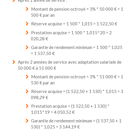
Après 1 année de service :
Montant de pension octroyé = 3% * 50 000 € = 1
500 € par an
Réserve acquise = 1 500 * 1,015 = 1 522,50 €
Prestation acquise = 1 500 * 1,015^20 = 2
020,28 €
Garantie de rendement minimum = 1 500 * 1,025
= 1 537,50 €
Après 2 années de service avec adaptation salariale de
50 000 € à 51 000 €
Montant de pension octroyé = 3% * 51 000 € = 1
530 € par an
Réserve acquise = (1 522,50 + 1 530) * 1,015 = 3
098,29 €
Prestation acquise = (1 522,50 + 1 530) *
1,015^19 = 4 050,52 €
Garantie de rendement minimum = (1 537,50 + 1
530) * 1,025 = 3 144,19 €