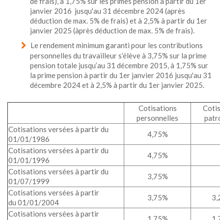
de frais), à 1,75% sur les primes pension à partir du 1er
janvier 2016 jusqu'au 31 décembre 2024 (après
déduction de max. 5% de frais) et à 2,5% à partir du 1er
janvier 2025 (àprès déduction de max. 5% de frais).
Le rendement minimum garanti pour les contributions
personnelles du travailleur s’élève à 3,75% sur la prime
pension totale jusqu’au 31 décembre 2015, à 1,75% sur
la prime pension à partir du 1er janvier 2016 jusqu'au 31
décembre 2024 et à 2,5% à partir du 1er janvier 2025.
Cotisations
Cotis
personnelles
patr
Cotisations versées à partir du
4,75%
01/01/1986
Cotisations versées à partir du
4,75%
01/01/1996
Cotisations versées à partir du
3,75%
01/07/1999
Cotisations versées à partir
3,75%
3,
du 01/01/2004
Cotisations versées à partir
1,75%
1,