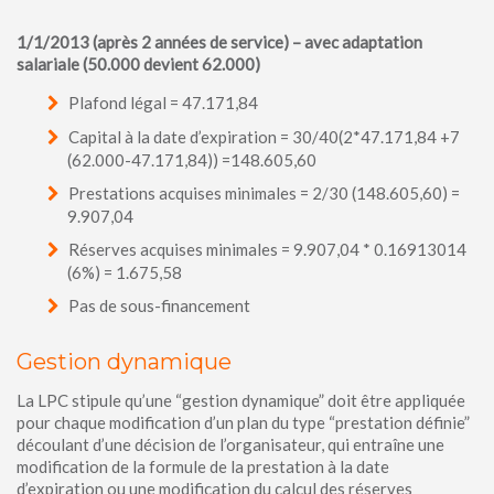
1/1/2013 (après 2 années de service) – avec adaptation
salariale (50.000 devient 62.000)
Plafond légal = 47.171,84
Capital à la date d’expiration = 30/40(2*47.171,84 +7
(62.000-47.171,84)) =148.605,60
Prestations acquises minimales = 2/30 (148.605,60) =
9.907,04
Réserves acquises minimales = 9.907,04 * 0.16913014
(6%) = 1.675,58
Pas de sous-financement
Gestion dynamique
La LPC stipule qu’une “gestion dynamique” doit être appliquée
pour chaque modification d’un plan du type “prestation définie”
découlant d’une décision de l’organisateur, qui entraîne une
modification de la formule de la prestation à la date
d’expiration ou une modification du calcul des réserves