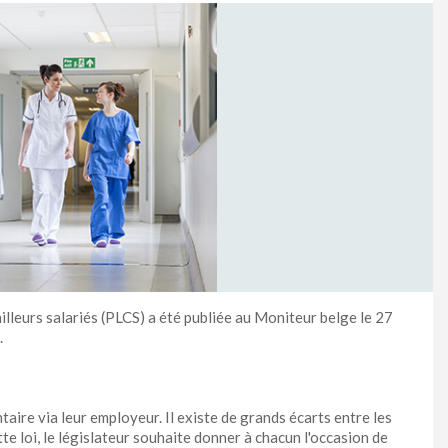
availleurs salariés (PLCS) a été publiée au Moniteur belge le 27
.
ire via leur employeur. Il existe de grands écarts entre les
e loi, le législateur souhaite donner à chacun l'occasion de