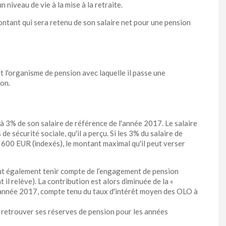
niveau de vie à la mise à la retraite.
ntant qui sera retenu de son salaire net pour une pension
it l'organisme de pension avec laquelle il passe une
ion.
 à 3% de son salaire de référence de l'année 2017. Le salaire
de sécurité sociale, qu'il a perçu. Si les 3% du salaire de
 600 EUR (indexés), le montant maximal qu'il peut verser
aut également tenir compte de l’engagement de pension
il relève). La contribution est alors diminuée de la «
'année 2017, compte tenu du taux d'intérêt moyen des OLO à
eut retrouver ses réserves de pension pour les années