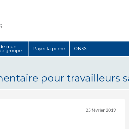
s
 de mon
Payer la prime
ONSS
de groupe
ntaire pour travailleurs s
ur travailleurs salariés
25 février 2019