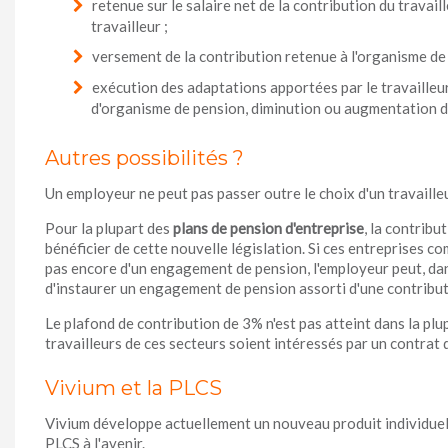
retenue sur le salaire net de la contribution du travaill
travailleur ;
versement de la contribution retenue à l'organisme de p
exécution des adaptations apportées par le travailleu
d'organisme de pension, diminution ou augmentation de 
Autres possibilités ?
Un employeur ne peut pas passer outre le choix d'un travailleu
Pour la plupart des
plans de pension d'entreprise
, la contribu
bénéficier de cette nouvelle législation. Si ces entreprises c
pas encore d'un engagement de pension, l'employeur peut, da
d'instaurer un engagement de pension assorti d'une contribu
Le plafond de contribution de 3% n'est pas atteint dans la plu
travailleurs de ces secteurs soient intéressés par un contrat 
Vivium et la PLCS
Vivium développe actuellement un nouveau produit individuel 
PLCS à l'avenir.