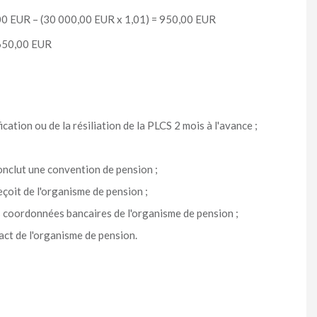
0 EUR – (30 000,00 EUR x 1,01) = 950,00 EUR
650,00 EUR
cation ou de la résiliation de la PLCS 2 mois à l'avance ;
onclut une convention de pension ;
eçoit de l'organisme de pension ;
es coordonnées bancaires de l'organisme de pension ;
ct de l'organisme de pension.