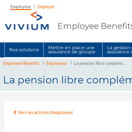
Saut au contenu principal
Employeur
Employé
Employee Benefit
Mettre en place une
La gestion
Nos solutions
assurance de groupe
assurance 
Employee Benefits
Employeur
La pension libre complémentaire pour travailleurs salariés
La pension libre compléme
La pension libre complémentaire po
Vers les articles d'employeur