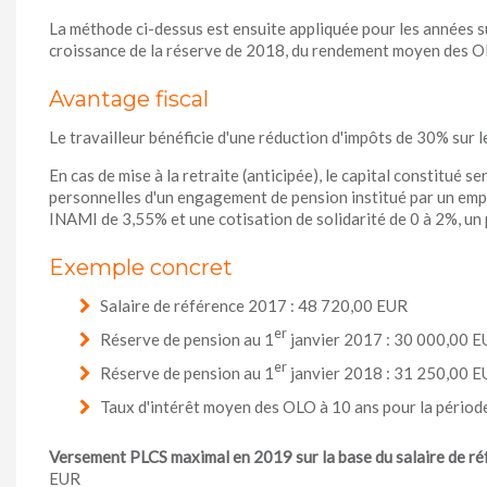
La méthode ci-dessus est ensuite appliquée pour les années su
croissance de la réserve de 2018, du rendement moyen des OL
Avantage fiscal
Le travailleur bénéficie d'une réduction d'impôts de 30% sur l
En cas de mise à la retraite (anticipée), le capital constitué 
personnelles d'un engagement de pension institué par un empl
INAMI de 3,55% et une cotisation de solidarité de 0 à 2%, u
Exemple concret
Salaire de référence 2017 : 48 720,00 EUR
er
Réserve de pension au 1
janvier 2017 : 30 000,00 
er
Réserve de pension au 1
janvier 2018 : 31 250,00 
Taux d'intérêt moyen des OLO à 10 ans pour la périod
Versement PLCS maximal en 2019 sur la base du salaire de ré
EUR