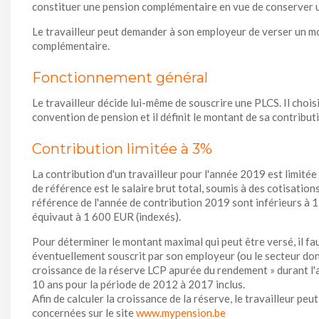
constituer une pension complémentaire en vue de conserver un 
Le travailleur peut demander à son employeur de verser un mo
complémentaire.
Fonctionnement général
Le travailleur décide lui-même de souscrire une PLCS. Il chois
convention de pension et il définit le montant de sa contribut
Contribution limitée à 3%
La contribution d'un travailleur pour l'année 2019 est limitée
de référence est le salaire brut total, soumis à des cotisations 
référence de l'année de contribution 2019 sont inférieurs à 1
équivaut à 1 600 EUR (indexés).
Pour déterminer le montant maximal qui peut être versé, il f
éventuellement souscrit par son employeur (ou le secteur dont 
croissance de la réserve LCP apurée du rendement » durant l
10 ans pour la période de 2012 à 2017 inclus.
Afin de calculer la croissance de la réserve, le travailleur p
concernées sur le site
www.mypension.be