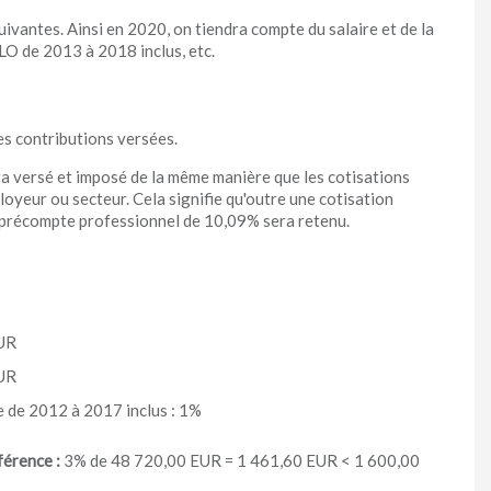
ivantes. Ainsi en 2020, on tiendra compte du salaire et de la
O de 2013 à 2018 inclus, etc.
es contributions versées.
sera versé et imposé de la même manière que les cotisations
oyeur ou secteur. Cela signifie qu'outre une cotisation
n précompte professionnel de 10,09% sera retenu.
EUR
EUR
e de 2012 à 2017 inclus : 1%
férence :
3% de 48 720,00 EUR = 1 461,60 EUR < 1 600,00