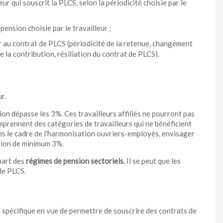
eur qui souscrit la PLCS, selon la périodicité choisie par le
ension choisie par le travailleur ;
r au contrat de PLCS (périodicité de la retenue, changement
la contribution, résiliation du contrat de PLCS).
r.
tion dépasse les 3%. Ces travailleurs affiliés ne pourront pas
omprennent des catégories de travailleurs qui ne bénéficient
ns le cadre de l'harmonisation ouvriers-employés, envisager
tion de minimum 3%.
part des
régimes de pension sectoriels
. Il se peut que les
de PLCS.
spécifique en vue de permettre de souscrire des contrats de