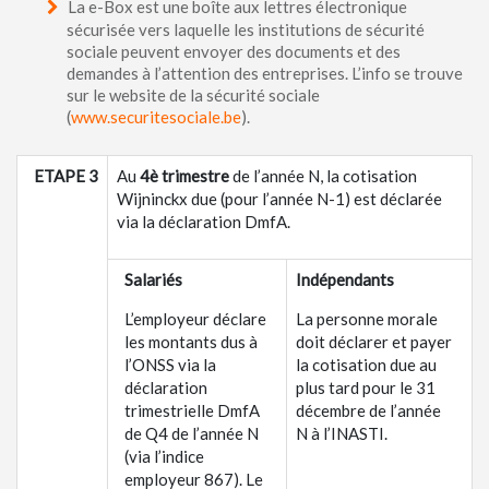
La e-Box est une boîte aux lettres électronique
sécurisée vers laquelle les institutions de sécurité
sociale peuvent envoyer des documents et des
demandes à l’attention des entreprises. L’info se trouve
sur le website de la sécurité sociale
(
www.securitesociale.be
).
ETAPE 3
Au
4è trimestre
de l’année N, la cotisation
Wijninckx due (pour l’année N-1) est déclarée
via la déclaration DmfA.
Salariés
Indépendants
L’employeur déclare
La personne morale
les montants dus à
doit déclarer et payer
l’ONSS via la
la cotisation due au
déclaration
plus tard pour le 31
trimestrielle DmfA
décembre de l’année
de Q4 de l’année N
N à l’INASTI.
(via l’indice
employeur 867). Le