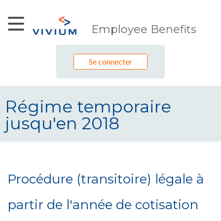
Saut au contenu principal
Employee Benefits
Se connecter
Régime temporaire
jusqu'en 2018
Régime temporaire jusqu&#39;en 
Procédure (transitoire) légale à
partir de l'année de cotisation