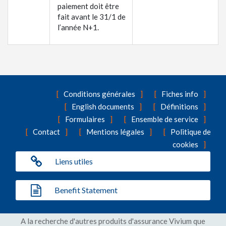
paiement doit être
fait avant le 31/1 de
l’année N+1.
Conditions générales
Fiches info
English documents
Définitions
Formulaires
Ensemble de service
Contact
Mentions légales
Politique de
cookies
Liens utiles
Benefit Statement
A la recherche d'autres produits d'assurance Vivium que