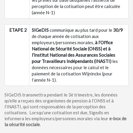
les primes sur base desquelles l’assiette de
perception de la cotisation peut être calculée
(année N-1)
ETAPE 2
SIGeDIS
communique au plus tard pour le
30/9
de chaque année de cotisation aux
employeurs/personnes morales,
à l’Office
National de Sécurité Sociale (ONSS) et à
l’Institut National des Assurances Sociales
pour Travailleurs Indépendants (INASTI)
les
données nécessaires pour le calcul et le
paiement de la cotisation Wijninckx (pour
l’année N-1).
SIGeDIS transmettra pendant le 3è trimestre, les données
qu’elle a reçues des organismes de pension à l’ONSS et à
l’INASTI, qui sont responsables de la perception des
cotisations. Lorsqu’une cotisation est due, Sigedis en
informera les employeurs/personnes morales via leur
e-box de
la sécurité sociale
.