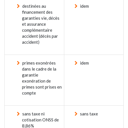
destinées au
idem
financement des
garanties vie, décès
et assurance
complémentaire
accident (décès par
accident)
primes exonérées
idem
dans le cadre de la
garantie
exonération de
primes sont prises en
compte
sans taxe ni
sans taxe
cotisation ONSS de
8,86%