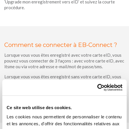
‘Upgrade mon enregistrement vers eID’ et suivez la courte
procédure.
Comment se connecter à EB-Connect ?
Lorsque vous vous êtes enregistré avec votre carte eID, vous
pouvez vous connecter de 3 façons : avec votre carte eID, avec
itsme ou via votre adresse e-mail/mot de passe/sms.
Lorsque vous vous êtes enregistré sans votre carte eID, vous
ne pouvez pas vous connecter avec votre carte eID.
Pour la connexion avec itsme il faut qu’un des deux (numéro
GSM ou adresse e-mail) soient les mêmes chez itsme et EB-
Connect. Modifiez votre enregistrement si nécessaire.
Ce site web utilise des cookies.
Les cookies nous permettent de personnaliser le contenu
et les annonces, d'offrir des fonctionnalités relatives aux