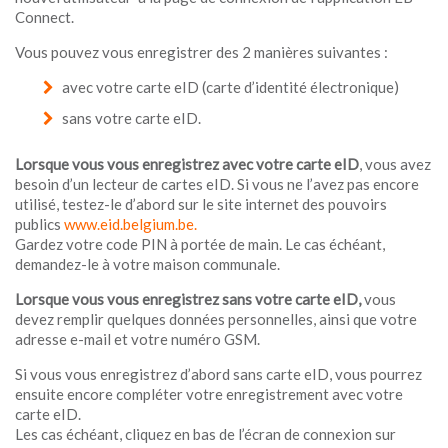
Connect.
Vous pouvez vous enregistrer des 2 manières suivantes :
avec votre carte eID (carte d’identité électronique)
sans votre carte eID.
Lorsque vous vous enregistrez avec votre carte eID
, vous avez
besoin d’un lecteur de cartes eID. Si vous ne l’avez pas encore
utilisé, testez-le d’abord sur le site internet des pouvoirs
publics
www.eid.belgium.be
.
Gardez votre code PIN à portée de main. Le cas échéant,
demandez-le à votre maison communale.
Lorsque vous vous enregistrez sans votre carte eID,
vous
devez remplir quelques données personnelles, ainsi que votre
adresse e-mail et votre numéro GSM.
Si vous vous enregistrez d’abord sans carte eID, vous pourrez
ensuite encore compléter votre enregistrement avec votre
carte eID.
Les cas échéant, cliquez en bas de l’écran de connexion sur