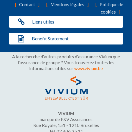
Contact
Mentions légales
Politique de
cookies
Liens utiles
Benefit Statement
A la recherche d'autres produits d'assurance Vivium que
l'assurance de groupe ? Vous trouverez toutes les
informations utiles sur
www.vivium.be
VIVIUM
marque de P&V Assurances
Rue Royale, 151 - 1210 Bruxelles
Tél. 02 406 35 11