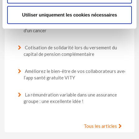
La garantie légale de rendement reste maintenue à
2,50 % en 2027
Utiliser uniquement les cookies nécessaires
Le droit à l'oubli pour les anciens patients atteints
d'un cancer
Cotisation de solidarité lors du versement du
capital de pension complémentaire
Améliorez le bien-être de vos collaborateurs avec
l’app santé gratuite VITY
La rémunération variable dans une assurance
groupe : une excellente idée !
Tous les articles