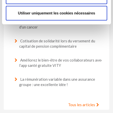
La garantie légale de rendement reste maintenue à
2,50 % en 2027
Utiliser uniquement les cookies nécessaires
Le droit à l'oubli pour les anciens patients atteints
d'un cancer
Cotisation de solidarité lors du versement du
capital de pension complémentaire
Améliorez le bien-être de vos collaborateurs avec
l’app santé gratuite VITY
La rémunération variable dans une assurance
groupe : une excellente idée !
Tous les articles