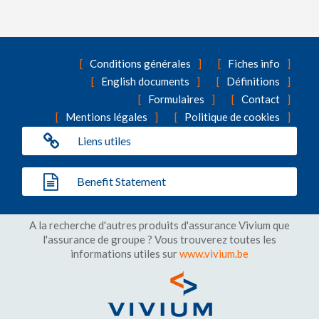
Conditions générales
Fiches info
English documents
Définitions
Formulaires
Contact
Mentions légales
Politique de cookies
Liens utiles
Benefit Statement
A la recherche d'autres produits d'assurance Vivium que
l'assurance de groupe ? Vous trouverez toutes les
informations utiles sur
www.vivium.be