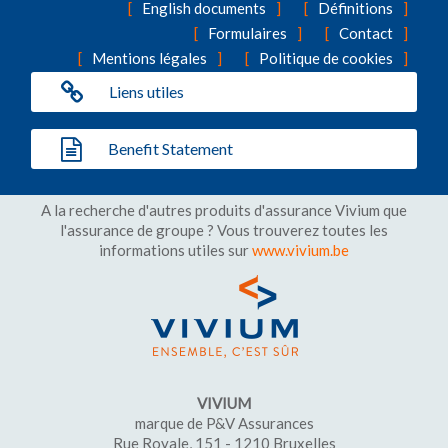
English documents
Définitions
Formulaires
Contact
Mentions légales
Politique de cookies
Liens utiles
Benefit Statement
A la recherche d'autres produits d'assurance Vivium que
l'assurance de groupe ? Vous trouverez toutes les
informations utiles sur
www.vivium.be
VIVIUM
marque de P&V Assurances
Rue Royale, 151 - 1210 Bruxelles