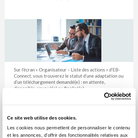
Sur l’écran « Organisateur – Liste des actions » d'EB-
Connect, vous trouverez le statut d’une adaptation ou
d’un téléchargement demandé(e) : en attente,
disponible, envoyé(e) ou finalisé(e).
Par défaut, les actions des trois derniers mois sont
affichées.
À l’aide des critères de recherche sous « Organisateur
– Liste des actions – Rechercher », vous pouvez même
Ce site web utilise des cookies.
remonter jusqu’à trois ans en arrière pour la période
Les cookies nous permettent de personnaliser le contenu
de modifications.
et les annonces, d'offrir des fonctionnalités relatives aux