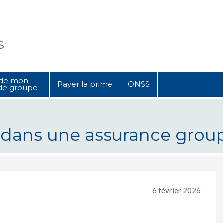
s
 de mon
Payer la prime
ONSS
de groupe
dans une assurance groupe
assurance groupe : une excellente 
6 février 2026