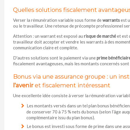
Quelles solutions fiscalement avantageuse
Verser la rémunération variable sous forme de
warrants
est 
ou le travailleur. Une retenue de précompte professionnel ser
Attention : un warrant est exposé au
risque de marché
et est 
travailleur doit accepter et vendre les warrants à des momen
communication claire et complète.
D'autres solutions sont le paiement via une
prime bénéficiair
fiscalement avantageuses, mais les montants concernés sont l
Bonus via une assurance groupe : un in
l’avenir
et fiscalement intéressant
Une excellente idée consiste à verser la rémunération variabl
Les montants versés dans un tel plan bonus bénéficien
de conserver 70 à 75 % nets du bonus (selon l’âge auque
complémentaire issu du plan bonus).
Le bonus est investi sous forme de prime dans une as