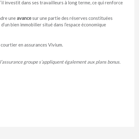
’il investit dans ses travailleurs à long terme, ce qui renforce
endre une
avance
sur une partie des réserves constituées
n d’un bien immobilier situé dans l’espace économique
 courtier en assurances Vivium.
 à l’assurance groupe s’appliquent également aux plans bonus.