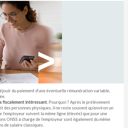
 réjouir du paiement d’une éventuelle rémunération variable,
ée.
as fiscalement intéressant
. Pourquoi ? Après le prélèvement
pôt des personnes physiques, il ne reste souvent qu’environ un
ar l’employeur suivent la même ligne (élevée) que pour une
tions ONSS à charge de l’employeur sont également du même
ns de salaire classiques.