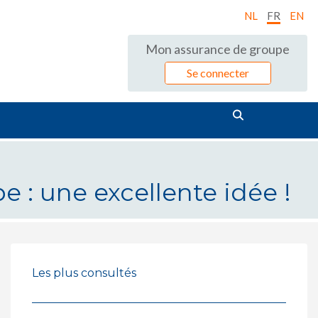
NL
FR
EN
Mon assurance de groupe
Se connecter
 : une excellente idée !
idée !
Les plus consultés