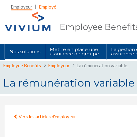
Saut au contenu principal
Employeur
Employé
Employee Benefit
Mettre en place une
La gestion
Nos solutions
assurance de groupe
assurance 
Employee Benefits
Employeur
La rémunération variable dans une assurance groupe : une excellente idée !
La rémunération variable 
La rémunération variable dans une 
Vers les articles d'employeur