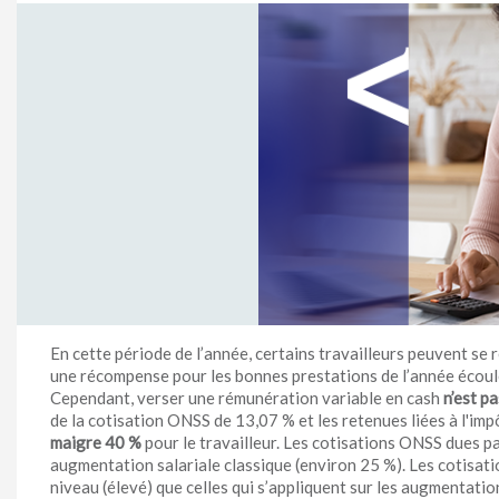
En cette période de l’année, certains travailleurs peuvent se
une récompense pour les bonnes prestations de l’année écoul
Cependant, verser une rémunération variable en cash
n’est p
de la cotisation ONSS de 13,07 % et les retenues liées à l'im
maigre 40 %
pour le travailleur. Les cotisations ONSS dues p
augmentation salariale classique (environ 25 %). Les cotisa
niveau (élevé) que celles qui s’appliquent sur les augmentatio