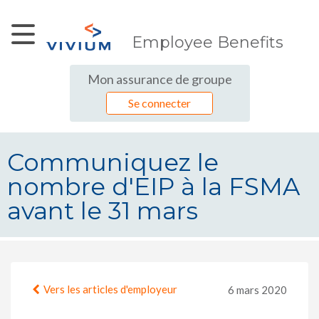
Saut au contenu principal
Employee Benefits
Mon assurance de groupe
Se connecter
Communiquez le
nombre d'EIP à la FSMA
avant le 31 mars
Communiquez le nombre d&#39;EIP
Vers les articles d'employeur
6 mars 2020