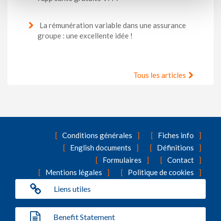
La rémunération variable dans une assurance
groupe : une excellente idée !
Tous les articles
Conditions générales
Fiches info
English documents
Définitions
Formulaires
Contact
Mentions légales
Politique de cookies
Liens utiles
Benefit Statement