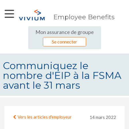
Saut au contenu principal
Employee Benefits
Mon assurance de groupe
Se connecter
Communiquez le
nombre d'EIP à la FSMA
avant le 31 mars
Communiquez le nombre d&#39;EIP
Vers les articles d'employeur
14 mars 2022