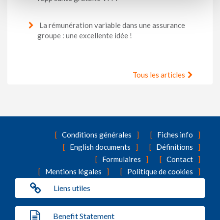
La rémunération variable dans une assurance
groupe : une excellente idée !
Tous les articles
Conditions générales
Fiches info
English documents
Définitions
Formulaires
Contact
Mentions légales
Politique de cookies
Liens utiles
Benefit Statement