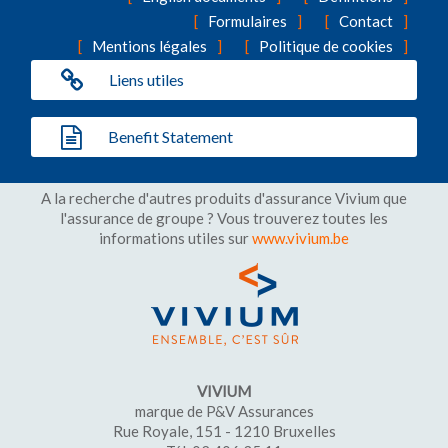
Formulaires
Contact
Mentions légales
Politique de cookies
Liens utiles
Benefit Statement
A la recherche d'autres produits d'assurance Vivium que
l'assurance de groupe ? Vous trouverez toutes les
informations utiles sur
www.vivium.be
VIVIUM
marque de P&V Assurances
Rue Royale, 151 - 1210 Bruxelles