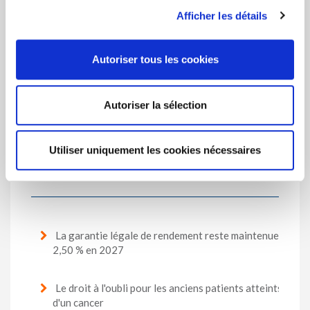
dans les règlements de pension jusqu'à ce que la clarté
soit faite sur la transposition de la Directive en droit
Afficher les détails
belge.
Vivium continue à suivre de près les activités
Autoriser tous les cookies
législatives et vous informera lorsque les
modifications seront connues.
Autoriser la sélection
Utiliser uniquement les cookies nécessaires
Les plus consultés
La garantie légale de rendement reste maintenue à
2,50 % en 2027
Le droit à l'oubli pour les anciens patients atteints
d'un cancer