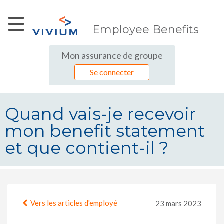
Saut au contenu principal
Employee Benefits
Mon assurance de groupe
Se connecter
Quand vais-je recevoir
mon benefit statement
et que contient-il ?
Quand vais-je recevoir mon benefit
Vers les articles d'employé
23 mars 2023