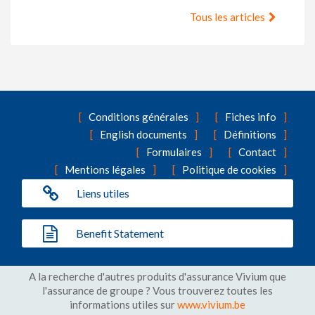
Tous les articles
Conditions générales
Fiches info
English documents
Définitions
Formulaires
Contact
Mentions légales
Politique de cookies
Liens utiles
Benefit Statement
A la recherche d'autres produits d'assurance Vivium que
l'assurance de groupe ? Vous trouverez toutes les
informations utiles sur
www.vivium.be