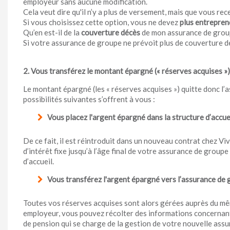
employeur sans aucune modification.
Cela veut dire qu'il n’y a plus de versement, mais que vous rec
Si vous choisissez cette option, vous ne devez
plus entrepren
Qu’en est-il de la
couverture décès
de mon assurance de grou
Si votre assurance de groupe ne prévoit plus de couverture dé
2. Vous transférez le montant épargné (« réserves acquises »)
Le montant épargné (les « réserves acquises ») quitte donc l’
possibilités suivantes s’offrent à vous :
Vous placez l'argent épargné dans la structure d’accue
De ce fait, il est réintroduit dans un nouveau contrat chez Viv
d’intérêt fixe jusqu’à l’âge final de votre assurance de group
d’accueil.
Vous transférez l'argent épargné vers l’assurance de
Toutes vos réserves acquises sont alors gérées auprès du mêm
employeur, vous pouvez récolter des informations concernant 
de pension qui se charge de la gestion de votre nouvelle ass