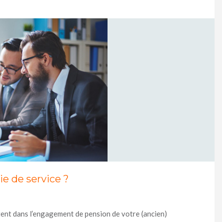
ie de service ?
stent dans l’engagement de pension de votre (ancien)