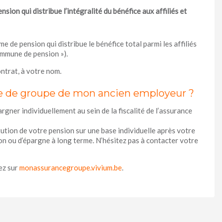
ion qui distribue l’intégralité du bénéfice aux affiliés et
de pension qui distribue le bénéfice total parmi les affiliés
commune de pension »).
ntrat, à votre nom.
ce de groupe de mon ancien employeur ?
rgner individuellement au sein de la fiscalité de l’assurance
tion de votre pension sur une base individuelle après votre
on ou d’épargne à long terme. N’hésitez pas à contacter votre
ez sur
monassurancegroupe.vivium.be
.