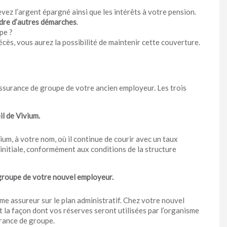
evez l’argent épargné ainsi que les intérêts à votre pension.
dre d’autres démarches
.
pe ?
cès, vous aurez la possibilité de maintenir cette couverture.
assurance de groupe de votre ancien employeur. Les trois
il de Vivium.
ium, à votre nom, où il continue de courir avec un taux
e initiale, conformément aux conditions de la structure
 groupe de votre nouvel employeur.
e assureur sur le plan administratif. Chez votre nouvel
la façon dont vos réserves seront utilisées par l’organisme
urance de groupe.